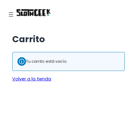
Saltar
al
contenido
Carrito
Tu carrito está vacío.
Volver a la tienda