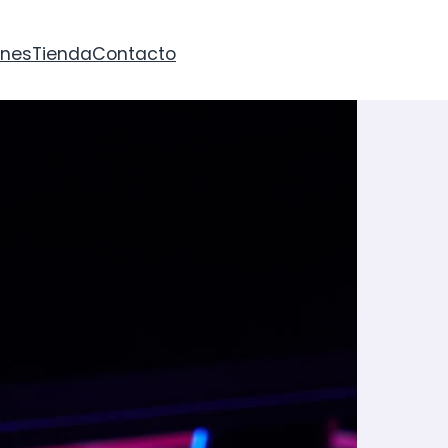
anes
Tienda
Contacto