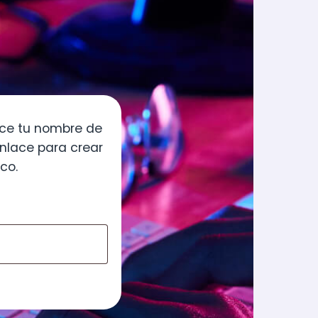
duce tu nombre de
enlace para crear
co.